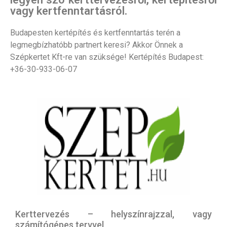
vagy kertfenntartásról.
Budapesten kertépítés és kertfenntartás terén a
legmegbízhatóbb partnert keresi? Akkor Önnek a
Szépkertet Kft-re van szüksége! Kertépítés Budapest:
+36-30-933-06-07
Kerttervezés – helyszínrajzzal, vagy
számítógépes tervvel